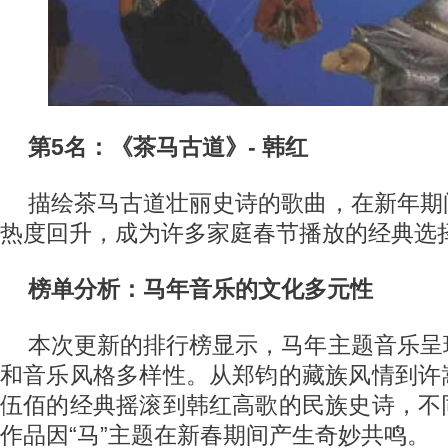
第5名：《茶马古道》- 韩红
描绘茶马古道壮丽史诗的歌曲，在新年期
热度回升，成为许多家庭春节播放的经典选
榜单分析：马年音乐的文化多元性
本次更新的排行榜显示，马年主题音乐呈
和音乐风格多样性。从郑钧的藏族风情到许
伍佰的经典摇滚到韩红高歌的民族史诗，不
作品因“马”主题在新春期间产生奇妙共鸣。