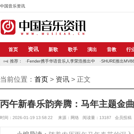
中国音乐资讯
资讯
首页
新歌
歌手
演出
音教
行
推荐：
·
Fender携手华语音乐人李荣浩推出中
·
SHURE推出MV88
当前位置：
首页
>
资讯
> 正文
丙午新春乐韵奔腾：马年主题金
时间：2026-01-19 13:58:22 来源：网络 阅读量：13187 会员投稿