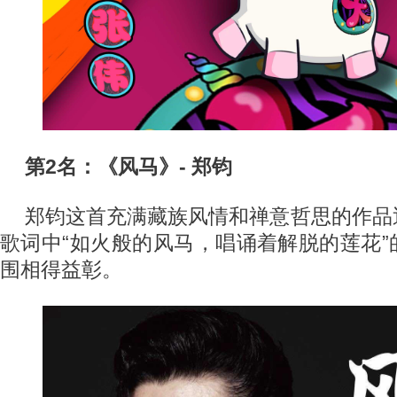
第2名：《风马》- 郑钧
郑钧这首充满藏族风情和禅意哲思的作品
歌词中“如火般的风马，唱诵着解脱的莲花
围相得益彰。