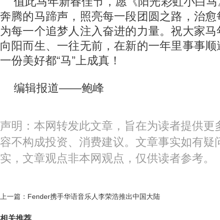
值此马年新春佳节，愿《阳光彩虹小白马
奔腾的马蹄声，照亮每一段团圆之路，治愈
为每一个追梦人注入奋进的力量。祝大家马
向阳而生、一往无前，在新的一年里事事顺
一份美好都“马”上成真！
编辑报道——鲍峰
声明：本网转发此文章，旨在为读者提供更
容不构成投资、消费建议。文章事实如有疑
实，文章观点非本网观点，仅供读者参考。
上一篇：
Fender携手华语音乐人李荣浩推出中国大陆
相关推荐