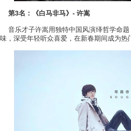
第3名：《白马非马》- 许嵩
音乐才子许嵩用独特中国风演绎哲学命题
味，深受年轻听众喜爱，在新春期间成为热