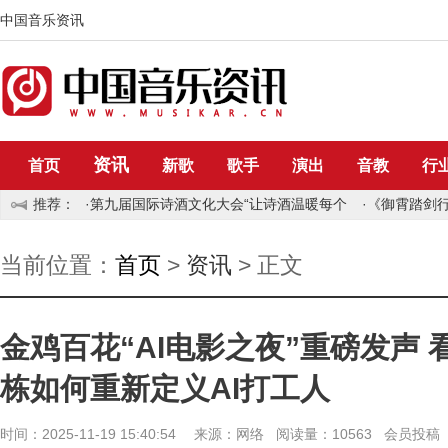
中国音乐资讯
资讯
首页
新歌
歌手
演出
音教
行
推荐：
·
第九届国际诗酒文化大会“让诗酒温暖每个
·
《御霄踏剑
当前位置：
首页
>
资讯
> 正文
金鸡百花“AI电影之夜”重磅发声
栋如何重新定义AI打工人
时间：2025-11-19 15:40:54 来源：网络 阅读量：10563 会员投稿