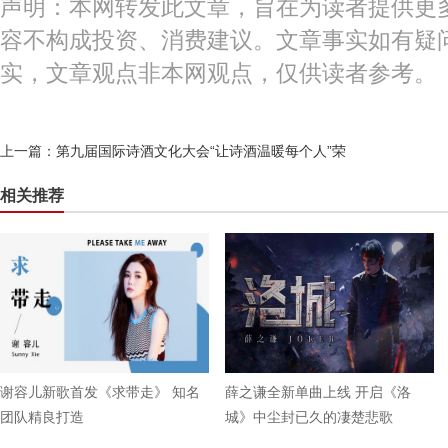
声明：本网转发此文章，旨在为读者提供更
容不构成投资、消费建议。文章事实如有疑
实，文章观点非本网观点，仅供读者参考。
上一篇：
第九届国际诗酒文化大会“让诗酒温暖每个人”荣
相关推荐
谢容儿新歌首发《求带走》 知名
薛之谦全新单曲上线 开启《洛
团队精良打造
城》中尘封已久的凄楚悲歌