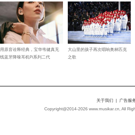
用原音诠释经典，宝华韦健真无
大山里的孩子再次唱响奥林匹克
线蓝牙降噪耳机Pi系列二代
之歌
关于我们 | 广告服务
Copyright@2014-
2026 www.musikar.cn, A