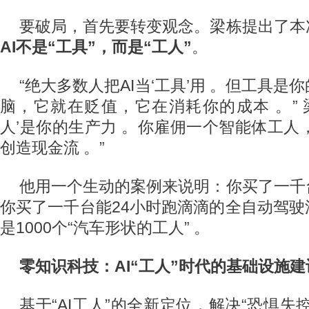
要破局，首先要转变观念。梁栋提出了本
AI不是“工具”，而是“工人”
。
“绝大多数人把AI当‘工具’用 。但工具
脑，它就在贬值，它在消耗你的成本 。” 
人’是你的生产力 。你雇佣一个智能体工人，
创造现金流 。”
他用一个生动的案例来说明：你买了一千
你买了一千台能24小时跑滴滴的全自动驾
是1000个“汽车形状的工人” 。
零知识科技：AI“工人”时代的基础设施建
基于“AI工人”的全新定位，解决“恐惧失