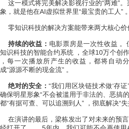
这一模式将完美解决影视行业的“两难”
象，就是他在AI虚拟世界里“最宝贵的工人” 
零知识科技的解决方案能带来两大核心价
持续的收益：
电影票房是一次性收益 。
知识科技的智能合约系统 ，全球10万个创作者
，每一次播放所产生的收益，都将自动
成“源源不断的现金流” 。
绝对的安全：
“我们用区块链技术做‘存证
确保明星形象“不会被滥用于非法的、恶搞的
都“有据可查、可以追溯到人” ，彻底解决“失
在演讲的最后，梁栋发出了对未来的预言：“
经打开了 ……5年内，我们可能不会再使用