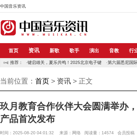
中国音乐资讯
资讯
首页
新歌
歌手
演出
音教
行
推荐：
·
键启雄关，夏乐共鸣！2025北京电子键
·
第六届悉尼国际
当前位置：
首页
>
资讯
> 正文
玖月教育合作伙伴大会圆满举办
产品首次发布
时间：2025-08-20 04:01:32 来源：网络 阅读量：14574 会员投稿