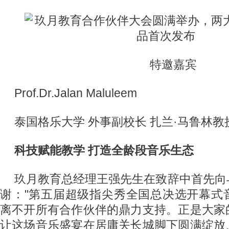
特邀嘉宾
Prof.Dr.Jalan Maluleem
泰国格乐大学 外事副校长 扎兰·马鲁林教
科技赋能教学 打造全龄段音乐生态
玖月教育总经理王强先生在致辞中首先向
谢："第五届超级指尖秀全国总决选开幕式
离不开所有合作伙伴的鼎力支持。正是大家
让这场音乐盛宴在居庸关长城脚下圆满绽放