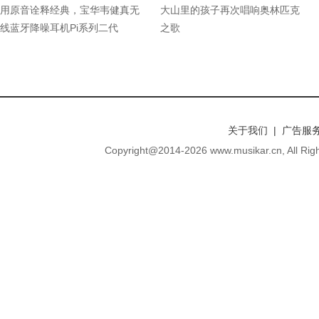
用原音诠释经典，宝华韦健真无
大山里的孩子再次唱响奥林匹克
线蓝牙降噪耳机Pi系列二代
之歌
关于我们 | 广告服务
Copyright@2014-
2026 www.musikar.cn, A