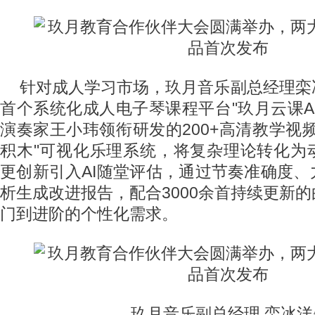
针对成人学习市场，玖月音乐副总经理栾
首个系统化成人电子琴课程平台"玖月云课A
演奏家王小玮领衔研发的200+高清教学视
积木"可视化乐理系统，将复杂理论转化为
更创新引入AI随堂评估，通过节奏准确度
析生成改进报告，配合3000余首持续更新
门到进阶的个性化需求。
玖月音乐副总经理 栾冰洋