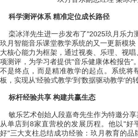
科学测评体系 精准定位成长路径
栾冰洋先生进一步发布了"2025玖月乐力
玖月智能音乐课堂教学系统的又一更新模块
大核心能力为框架，通过视奏、乐理、视唱
项测评，为学习者提供"音乐健康体检报告"
不是终点，而是精准教学的起点。系统将
板，实现从'经验式教学'到'数据驱动教学'的
标杆经验共享 构建共赢生态
敏乐艺术创始人段嘉奇先生作为特邀分享
从单店到8家直营校的发展历程。他以"好
好"三大支柱总结成功经验：玖月教育的品