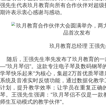
强先生代表玖月教育向所有合作伙伴对超级
期许表示衷心感谢与感动。
玖月教育总经理 王强先
随后，王强先生率先发布了玖月教育的一
—"玖月琴侣"。这款专注电子琴及数码钢琴
学琴快乐起来"为核心，集超2万首优质琴
系统及音准实时反馈功能，通过数据化教学
计划，提升教学效率；让学员在重复正确
琴。王强先生强调："玖月琴侣不仅是一款
师生互动模式的教学伙伴"。