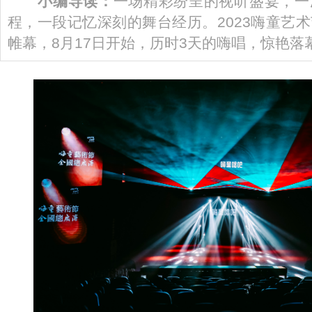
小编导读：
一场精彩纷呈的视听盛宴，一
程，一段记忆深刻的舞台经历。2023嗨童艺
帷幕，8月17日开始，历时3天的嗨唱，惊艳落幕