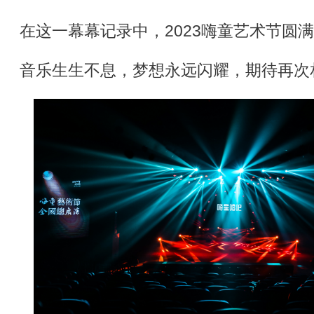
在这一幕幕记录中，2023嗨童艺术节圆
音乐生生不息，梦想永远闪耀，期待再次