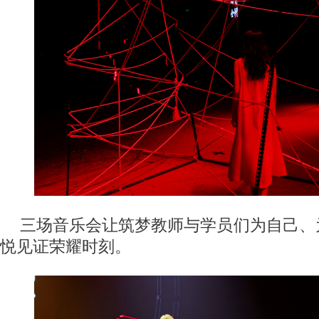
三场音乐会让筑梦教师与学员们为自己、
悦见证荣耀时刻。