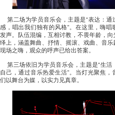
第二场为学员音乐会，主题是“表达：通
感，唱出我们独有的风格”。在这里，嗨唱
发声。队伍混编，互相讨教，不畏年龄，向
绎上，涵盖舞曲、抒情、摇滚、戏曲、音乐
现场之嗨，观众的呼声已给出答案。
第三场依旧为学员音乐会，主题是“生活
自己，通过音乐热爱生活”。当灯光聚焦，
们以舞台为媒，以实力见真章。