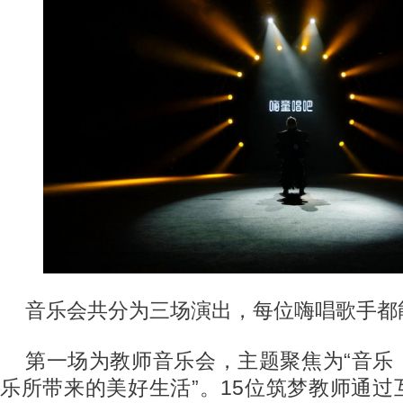
音乐会共分为三场演出，每位嗨唱歌手都
第一场为教师音乐会，主题聚焦为“音乐
乐所带来的美好生活”。15位筑梦教师通