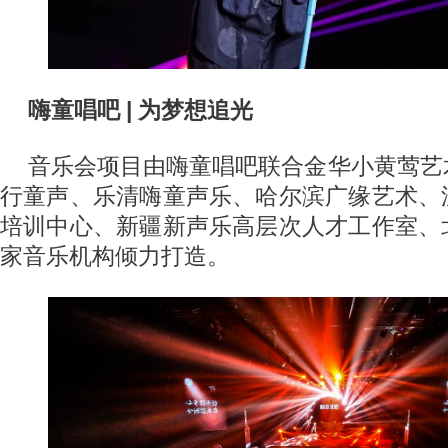
嗨童唱吧 | 为梦想追光
音乐会项目由嗨童唱吧联合金华小黄莺艺
行童声、乐清嗨童声乐、哈尔滨广缘艺术、
培训中心、新疆新声乐高层次人才工作室、
家音乐机构倾力打造。