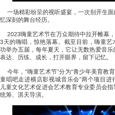
一场精彩纷呈的视听盛宴，一次别开生面
忆深刻的舞台经历。
2023嗨童艺术节在万众期待中拉开帷幕，
3天的嗨唱，惊艳落幕。截至目前，嗨童艺
功举办五届，每年夏天，它让无数热爱音乐
表达、历练、成长，打开眼界，留下记忆。
今年，“嗨童艺术节”分为“青少年美育教育
童唱吧走进横店影视城音乐会”两个项目进
儿童文化艺术促进会艺术教育专业委员会指
统筹、淇天导演。