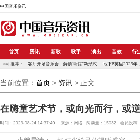
中国音乐资讯
资讯
首页
新歌
歌手
演出
音教
行
推荐：
·
客厅开场音乐会，解锁“听搭”新形式
·
地下8英里2023
当前位置：
首页
>
资讯
> 正文
在嗨童艺术节，或向光而行，或
时间：2023-08-24 14:37:40 来源：网络 阅读量：15032 会员投稿