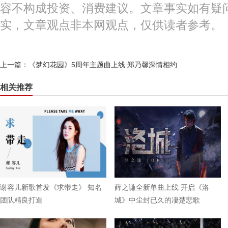
容不构成投资、消费建议。文章事实如有疑
实，文章观点非本网观点，仅供读者参考。
上一篇：
《梦幻花园》5周年主题曲上线 郑乃馨深情相约
相关推荐
谢容儿新歌首发《求带走》 知名
薛之谦全新单曲上线 开启《洛
团队精良打造
城》中尘封已久的凄楚悲歌