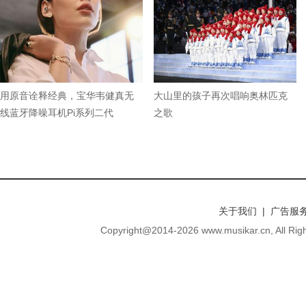
用原音诠释经典，宝华韦健真无
大山里的孩子再次唱响奥林匹克
线蓝牙降噪耳机Pi系列二代
之歌
关于我们 | 广告服务
Copyright@2014-
2026 www.musikar.cn, A