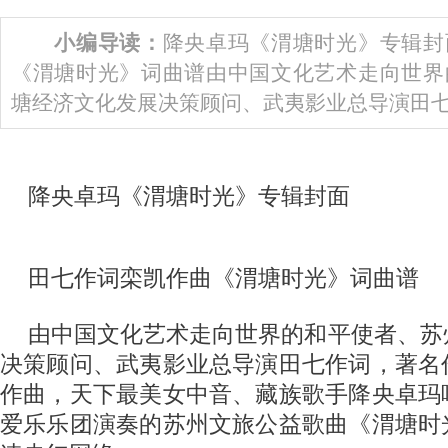
小编导读：
降央卓玛《渭塘时光》专辑封
《渭塘时光》词曲谱由中国文化艺术走向世界
塘经济文化发展决策顾问、武夷影业总导演田七作
降央卓玛《渭塘时光》专辑封面
田七作词栾凯作曲《渭塘时光》词曲谱
由中国文化艺术走向世界的和平使者、苏
决策顾问、武夷影业总导演田七作词，著名
作曲，天下最美女中音、藏族歌手降央卓玛
爱乐乐团演奏的苏州文旅公益歌曲《渭塘时