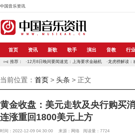
中国音乐资讯
首页
资讯
新歌
歌手
演出
音教
行
推荐：
·
12月8日晚间要闻速览：上海要求金融机
·
龙虎榜解读：欢
当前位置：
首页
>
头条
> 正文
黄金收盘：美元走软及央行购买
连涨重回1800美元上方
时间：2022-12-09 04:30:00 来源：网络 阅读量：7724