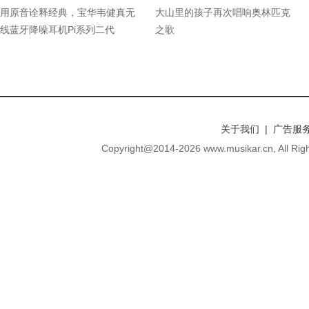
用原音诠释经典，宝华韦健真无
大山里的孩子再次唱响奥林匹克
线蓝牙降噪耳机Pi系列二代
之歌
关于我们 | 广告服务
Copyright@2014-
2026 www.musikar.cn, A